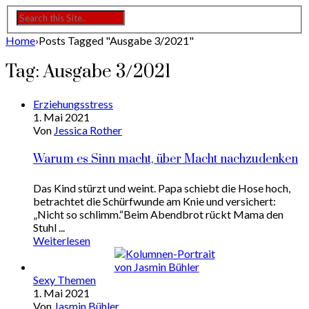
Home
›
Posts Tagged "Ausgabe 3/2021"
Tag: Ausgabe 3/2021
Erziehungsstress
1. Mai 2021
Von
Jessica Rother
Warum es Sinn macht, über Macht nachzudenken
Das Kind stürzt und weint. Papa schiebt die Hose hoch,
betrachtet die Schürfwunde am Knie und versichert:
„Nicht so schlimm.“Beim Abendbrot rückt Mama den
Stuhl ...
Weiterlesen
Sexy Themen
1. Mai 2021
Von
Jasmin Bühler