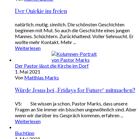
Der Quickie im freien
natürlich. mutig. sinnlich. Die schönsten Geschichten
beginnen mit Mut. So auch die Geschichte eines jungen
Mannes. Schüchtern. Zurückhaltend. Voller Sehnsucht. Er
wollte mehr Kontakt. Mehr ...
Weiterlesen
Der Pastor lässt die Kirche im Dorf
1. Mai 2021
Von
Matthias Marks
Würde Jesus bei „Fridays for Future“ mitmachen?
VS: Sie wissen ja schon, Pastor Marks, dass unsere
Fragen an Sie immer ein bisschen ungewöhnlich sind. Aber
wenn wir darüber ins Gespräch kommen, erfahren ...
Weiterlesen
Buchtipp
1. Mai 2021