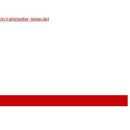
n (rahlstedter-leben.de)