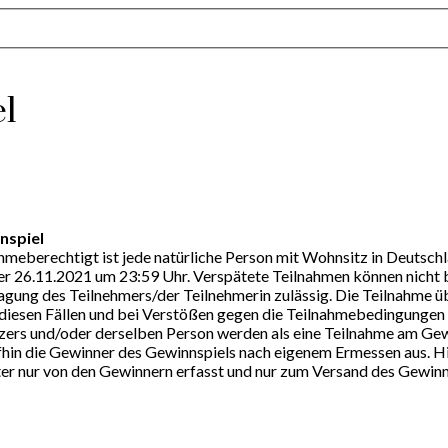
l
nspiel
hmeberechtigt ist jede natürliche Person mit Wohnsitz in Deutschla
er 26.11.2021 um 23:59 Uhr. Verspätete Teilnahmen können nicht 
ragung des Teilnehmers/der Teilnehmerin zulässig. Die Teilnahme ü
in diesen Fällen und bei Verstößen gegen die Teilnahmebedingunge
s und/oder derselben Person werden als eine Teilnahme am Gewin
fhin die Gewinner des Gewinnspiels nach eigenem Ermessen aus. H
r nur von den Gewinnern erfasst und nur zum Versand des Gewinne