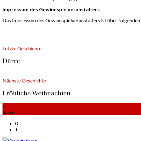
Impressum des Gewinnspielveranstalters
Das Impressum des Gewinnspielveranstalters ist über folgenden 
Letzte Geschichte
Dürre
Nächste Geschichte
Fröhliche Weihnachten
0
Shares
0
+