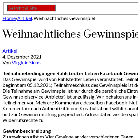
Home
›
Artikel
›
Weihnachtliches Gewinnspiel
Weihnachtliches Gewinnspie
Artikel
4. Dezember 2021
Von
Virginie Siems
Teilnahmebedingungen Rahlstedter Leben Facebook Gewin
Das Gewinnspiel wird von Rahlstedter Leben veranstaltet. Teilna
beginnt am 05.12.2021; Teilnahmeschluss des Gewinnspiels ist d
Die Teilnahme am Gewinnspiel ist nur durch die persönliche Eint
Gewinnspielservice-Anbieter) ist unzulässig. Wir behalten uns 
Teilnehmer vor. Mehrere Kommentare desselben Facebook-Nutzer
Kommentare nach Authentizität und Kreativität und wählt darau
und zur Gewinnermittlung gespeichert. Adressdaten werden späte
Widerrufsrechte zu.
Gewinnbeschreibung
Zu gewinnen gibt es Vier Gewinne an vier verschiedenen Tagen.