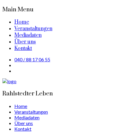
Main Menu
Home
Veranstaltungen
Mediadaten
Über uns
Kontakt
040 / 88 17 06 55
Rahlstedter Leben
Home
Veranstaltungen
Mediadaten
Über uns
Kontakt