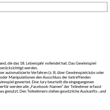
nd, die das 18. Lebensjahr vollendet hat. Das Gewinnspiel
berücksichtigt werden.
ber automatisierte Verfahren (z. B. über Gewinnspielclubs oder
n oder Manipulationen den Ausschluss der betreffenden
nspiel gewertet. Eine Jury beurteilt die eingegangenen
ierfür werden alle „Facebook-Namen“ der Teilnehmer erfasst
s genutzt. Den Teilnehmern stehen gesetzliche Auskunfts-, und