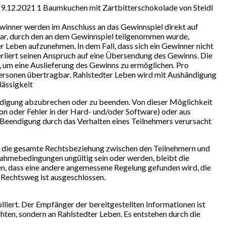
9.12.2021 1 Baumkuchen mit Zartbitterschokolade von Steidl
inner werden im Anschluss an das Gewinnspiel direkt auf
tar, durch den an dem Gewinnspiel teilgenommen wurde,
Leben aufzunehmen. In dem Fall, dass sich ein Gewinner nicht
erliert seinen Anspruch auf eine Übersendung des Gewinns. Die
, um eine Auslieferung des Gewinns zu ermöglichen. Pro
 Personen übertragbar. Rahlstedter Leben wird mit Aushändigung
lässigkeit
ndigung abzubrechen oder zu beenden. Von dieser Möglichkeit
n oder Fehler in der Hard- und/oder Software) oder aus
Beendigung durch das Verhalten eines Teilnehmers verursacht
die gesamte Rechtsbeziehung zwischen den Teilnehmern und
nahmebedingungen ungültig sein oder werden, bleibt die
n, dass eine andere angemessene Regelung gefunden wird, die
Rechtsweg ist ausgeschlossen.
liert. Der Empfänger der bereitgestellten Informationen ist
ten, sondern an Rahlstedter Leben. Es entstehen durch die