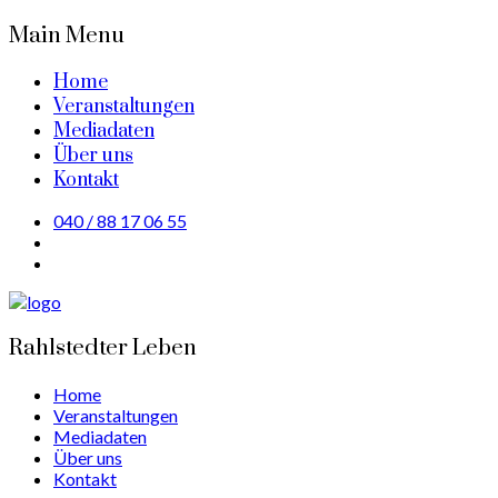
Main Menu
Home
Veranstaltungen
Mediadaten
Über uns
Kontakt
040 / 88 17 06 55
Rahlstedter Leben
Home
Veranstaltungen
Mediadaten
Über uns
Kontakt