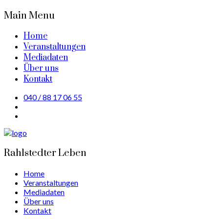
Main Menu
Home
Veranstaltungen
Mediadaten
Über uns
Kontakt
040 / 88 17 06 55
Rahlstedter Leben
Home
Veranstaltungen
Mediadaten
Über uns
Kontakt