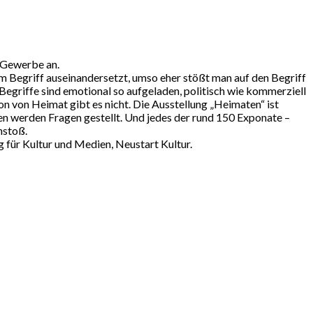
 Gewerbe an.
em Begriff auseinandersetzt, umso eher stößt man auf den Begriff
egriffe sind emotional so aufgeladen, politisch wie kommerziell
ion von Heimat gibt es nicht. Die Ausstellung „Heimaten“ ist
sen werden Fragen gestellt. Und jedes der rund 150 Exponate –
nstoß.
für Kultur und Medien, Neustart Kultur.