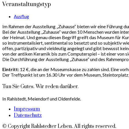
Veranstaltungstyp
Ausflug
Im Rahmen der Ausstellung „Zuhause“ bieten wir eine Führung d
Bei der Ausstellung „Zuhause“ wurden 10 Menschen wurden intervi
der Heimat. Und genau diesen Begriff greift das Museum für Kuns
so instrumentalisiert, sentimental so besetzt und so subjektiv wi
offen, partizipativ und vieldeutig angelegt und gibt bewusst ke
von der antiken Keramik bis zum Computerspiel – ist einer von
Die Durchführung der Ausstellung „Zuhause“ und des Rahmenprog
Eintritt:
12 €, die an der Museumskasse zu zahlen sind. Eine vor
Der Treffpunkt ist um 16.30 Uhr vor dem Museum, Steintorplat
Tun Sie Gutes. Wir reden darüber.
In Rahlstedt, Meiendorf und Oldenfelde.
Impressum
Datenschutz
© Copyright Rahlstedter Leben. All rights reserved.