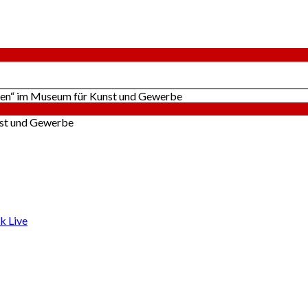
ten“ im Museum für Kunst und Gewerbe
k Live