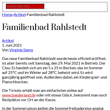
Home
›
Artikel
›
Familienbad Rahlstedt
Familienbad Rahlstedt
Artikel
1. Juni 2021
Von
Virginie Siems
Das neue Familienbad Rahlstedt wurde heute offiziell eröffnet,
ist aber bereits seit Samstag, den 29. Mai 2021 in Betrieb. Der
Clou: Es handelt sich um ein 5 x 25 m Becken, das im Sommer
auf 25°C und im Winter auf 28°C beheizt wird. Es wird
ganzjährig geöffnet sein. Außerdem dabei, ein Kinderspiel- und
Planschbecken.
Die Tickets erhält man am einfachsten online auf
www.baederland.de
oder mit etwas Glück, bekommt man noch
Restplätze vor Ort an der Kasse.
In der Sommersaison gelten die Sommerfreibadpreise analog