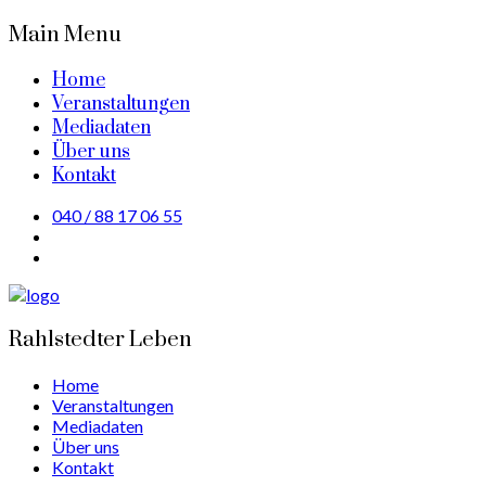
Main Menu
Home
Veranstaltungen
Mediadaten
Über uns
Kontakt
040 / 88 17 06 55
Rahlstedter Leben
Home
Veranstaltungen
Mediadaten
Über uns
Kontakt