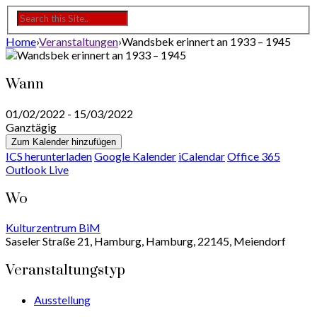
Home
›
Veranstaltungen
›
Wandsbek erinnert an 1933 – 1945
Wann
01/02/2022 - 15/03/2022
Ganztägig
Zum Kalender hinzufügen
ICS herunterladen
Google Kalender
iCalendar
Office 365
Outlook Live
Wo
Kulturzentrum BiM
Saseler Straße 21, Hamburg, Hamburg, 22145, Meiendorf
Veranstaltungstyp
Ausstellung