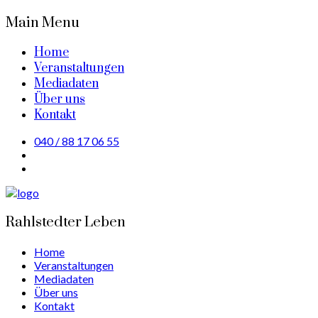
Main Menu
Home
Veranstaltungen
Mediadaten
Über uns
Kontakt
040 / 88 17 06 55
Rahlstedter Leben
Home
Veranstaltungen
Mediadaten
Über uns
Kontakt