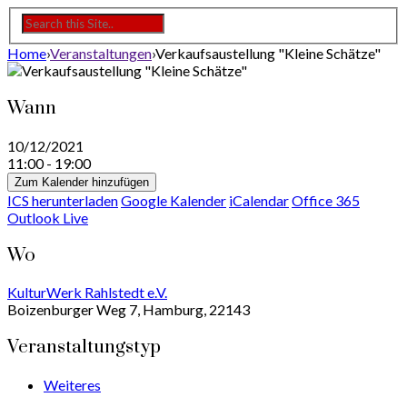
Home
›
Veranstaltungen
›
Verkaufsaustellung "Kleine Schätze"
Wann
10/12/2021
11:00 - 19:00
Zum Kalender hinzufügen
ICS herunterladen
Google Kalender
iCalendar
Office 365
Outlook Live
Wo
KulturWerk Rahlstedt e.V.
Boizenburger Weg 7, Hamburg, 22143
Veranstaltungstyp
Weiteres