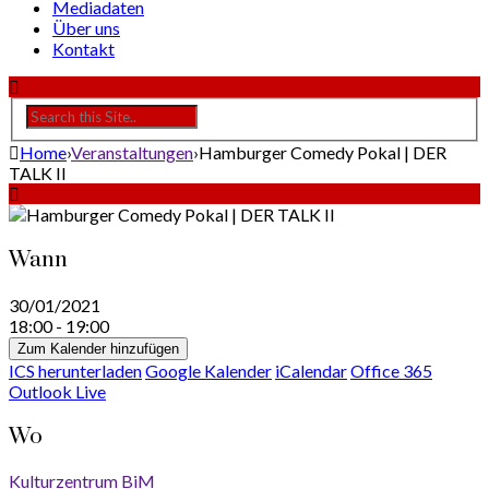
Mediadaten
Über uns
Kontakt
Home
›
Veranstaltungen
›
Hamburger Comedy Pokal | DER
TALK II
Wann
30/01/2021
18:00 - 19:00
Zum Kalender hinzufügen
ICS herunterladen
Google Kalender
iCalendar
Office 365
Outlook Live
Wo
Kulturzentrum BiM