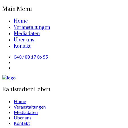
Main Menu
Home
Veranstaltungen
Mediadaten
Über uns
Kontakt
040 / 88 17 06 55
Rahlstedter Leben
Home
Veranstaltungen
Mediadaten
Über uns
Kontakt