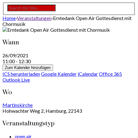
Home
›
Veranstaltungen
›
Erntedank Open Air Gottesdienst mit
Chormusik
Wann
26/09/2021
11:00 - 12:30
Zum Kalender hinzufügen
ICS herunterladen
Google Kalender
iCalendar
Office 365
Outlook Live
Wo
Martinskirche
Hohwachter Weg 2, Hamburg, 22143
Veranstaltungstyp
open air