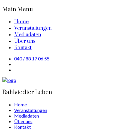
Main Menu
Home
Veranstaltungen
Mediadaten
Über uns
Kontakt
040 / 88 17 06 55
Rahlstedter Leben
Home
Veranstaltungen
Mediadaten
Über uns
Kontakt