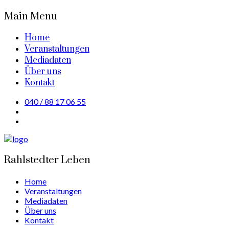
Main Menu
Home
Veranstaltungen
Mediadaten
Über uns
Kontakt
040 / 88 17 06 55
Rahlstedter Leben
Home
Veranstaltungen
Mediadaten
Über uns
Kontakt