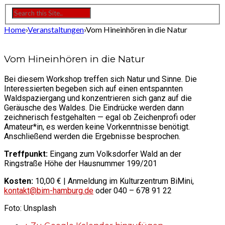
Home
›
Veranstaltungen
›
Vom Hineinhören in die Natur
Vom Hineinhören in die Natur
Bei diesem Workshop treffen sich Natur und Sinne. Die
Interessierten begeben sich auf einen entspannten
Waldspaziergang und konzentrieren sich ganz auf die
Geräusche des Waldes. Die Eindrücke werden dann
zeichnerisch festgehalten — egal ob Zeichenprofi oder
Amateur*in, es werden keine Vorkenntnisse benötigt.
Anschließend werden die Ergebnisse besprochen.
Treffpunkt:
Eingang zum Volksdorfer Wald an der
Ringstraße Höhe der Hausnummer 199/201
Kosten:
10,00 € | Anmeldung im Kulturzentrum BiMini,
kontakt@bim-hamburg.de
oder 040 – 678 91 22
Foto: Unsplash