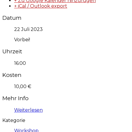
+ Zu Google Kalender hinzufügen
+ iCal / Outlook export
Datum
22 Juli 2023
Vorbei!
Uhrzeit
16:00
Kosten
10,00 €
Mehr Info
Weiterlesen
Kategorie
Workshop