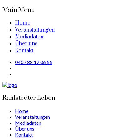
Main Menu
Home
Veranstaltungen
Mediadaten
Über uns
Kontakt
040 / 88 17 06 55
Rahlstedter Leben
Home
Veranstaltungen
Mediadaten
Über uns
Kontakt