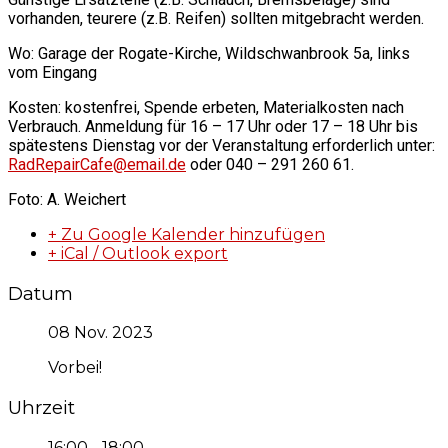
vorhanden, teurere (z.B. Reifen) sollten mitgebracht werden.
Wo: Garage der Rogate-Kirche, Wildschwanbrook 5a, links
vom Eingang
Kosten: kostenfrei, Spende erbeten, Materialkosten nach
Verbrauch. Anmeldung für 16 – 17 Uhr oder 17 – 18 Uhr bis
spätestens Dienstag vor der Veranstaltung erforderlich unter:
RadRepairCafe@email.de
oder 040 – 291 260 61.
Foto: A. Weichert
+ Zu Google Kalender hinzufügen
+ iCal / Outlook export
Datum
08 Nov. 2023
Vorbei!
Uhrzeit
16:00 - 18:00