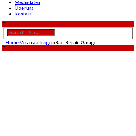
Mediadaten
Über uns
Kontakt
Home
›
Veranstaltungen
›
Rad-Repair-Garage