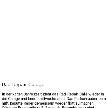
Rad-Repair-Garage
In der kalten Jahreszeit zieht das Rad-Repair-Café wieder in
die Garage und findet mittwochs statt. Das Radschrauberteam
hilft, kaputte Räder gemeinsam wieder flott zu machen.
Günstige Ersatzteile (z.B. Schlauch, Bremsbeläge) sind