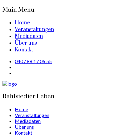
Main Menu
Home
Veranstaltungen
Mediadaten
Über uns
Kontakt
040 / 88 17 06 55
Rahlstedter Leben
Home
Veranstaltungen
Mediadaten
Über uns
Kontakt