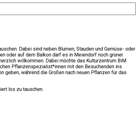
 tauschen. Dabei sind neben Blumen, Stauden und Gemüse- oder
en oder auf dem Balkon darf es in Meiendorf noch grüner
 herzlich willkommen. Dabei möchte das Kulturzentrum BiM
ichen Pflanzenspezialist*innen mit den Besuchenden ins
on geben, während die Großen nach neuen Pflanzen für das
ert los zu tauschen.