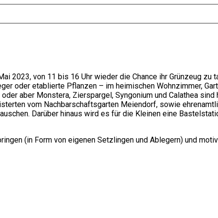
Mai 2023, von 11 bis 16 Uhr wieder die Chance ihr Grünzeug zu
ger oder etablierte Pflanzen – im heimischen Wohnzimmer, Gart
r oder aber Monstera, Zierspargel, Syngonium und Calathea sind
eisterten vom Nachbarschaftsgarten Meiendorf, sowie ehrenamtl
chen. Darüber hinaus wird es für die Kleinen eine Bastelstati
ringen (in Form von eigenen Setzlingen und Ablegern) und motivi