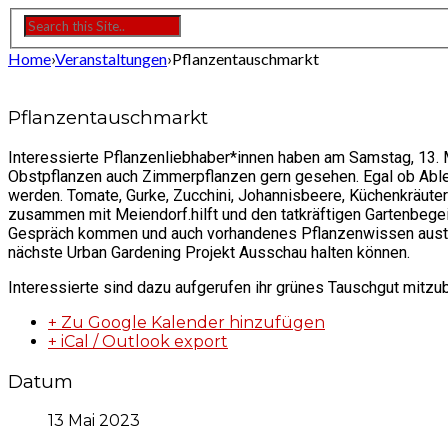
Home
›
Veranstaltungen
›
Pflanzentauschmarkt
Pflanzentauschmarkt
Interessierte Pflanzenliebhaber*innen haben am Samstag, 13. 
Obstpflanzen auch Zimmerpflanzen gern gesehen. Egal ob Able
werden. Tomate, Gurke, Zucchini, Johannisbeere, Küchenkräute
zusammen mit Meiendorf.hilft und den tatkräftigen Gartenbeg
Gespräch kommen und auch vorhandenes Pflanzenwissen austaus
nächste Urban Gardening Projekt Ausschau halten können.
Interessierte sind dazu aufgerufen ihr grünes Tauschgut mitzub
+ Zu Google Kalender hinzufügen
+ iCal / Outlook export
Datum
13 Mai 2023