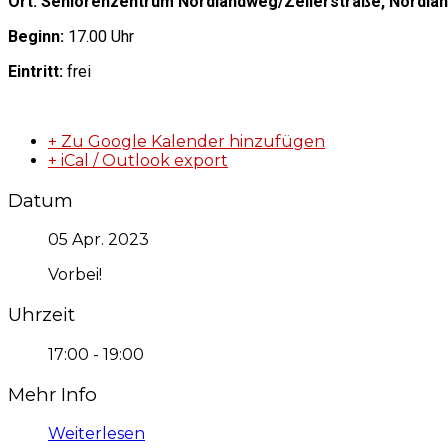
Ort: Seniorenzentrum Nordlandweg/Zellerstraße, Nordla
Beginn:
17.00 Uhr
Eintritt:
frei
+ Zu Google Kalender hinzufügen
+ iCal / Outlook export
Datum
05 Apr. 2023
Vorbei!
Uhrzeit
17:00 - 19:00
Mehr Info
Weiterlesen