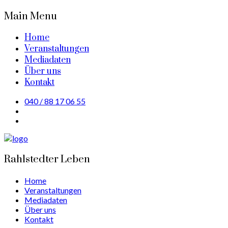
Main Menu
Home
Veranstaltungen
Mediadaten
Über uns
Kontakt
040 / 88 17 06 55
Rahlstedter Leben
Home
Veranstaltungen
Mediadaten
Über uns
Kontakt