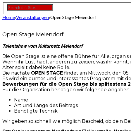
Home
›
Veranstaltungen
›
Open Stage Meiendorf
Open Stage Meiendorf
Talentshow vom Kulturnetz Meiendorf
Die
Open Stage
ist eine offene Bühne für Alle, organis
Wenn ihr Lust habt, anderen zu zeigen, was ihr könnt, i
Alter spielt dabei keine Rolle.
Die nächste
OPEN STAGE
findet am Mittwoch, den 05.
Es wird ein buntes und interessantes Programm mit 
Bewerbungen für die Open Stage bis spätestens 2
Für die Organisation benötigen wir folgende Angaben:
Name
Art und Länge des Beitrags
Benötigte Technik
Wir geben so schnell wie möglich Bescheid, ob dein B