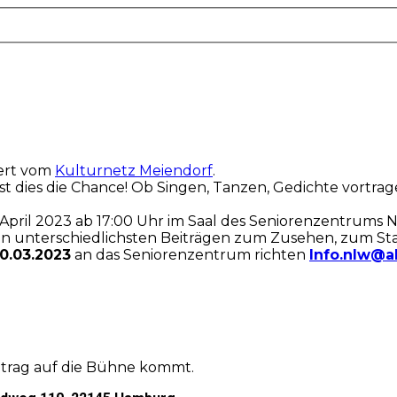
iert vom
Kulturnetz Meiendorf
.
st dies die Chance! Ob Singen, Tanzen, Gedichte vortrage
 April 2023 ab 17:00 Uhr im Saal des Seniorenzentrums 
den unterschiedlichsten Beiträgen zum Zusehen, zum 
0.03.2023
an das Seniorenzentrum richten
Info.nlw@a
eitrag auf die Bühne kommt.