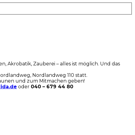
n, Akrobatik, Zauberei – alles ist möglich. Und das
Nordlandweg, Nordlandweg 110 statt.
Staunen und zum Mitmachen geben!
lida.de
oder
040 – 679 44 80