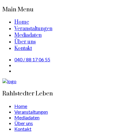
Main Menu
Home
Veranstaltungen
Mediadaten
Über uns
Kontakt
040 / 88 17 06 55
Rahlstedter Leben
Home
Veranstaltungen
Mediadaten
Über uns
Kontakt