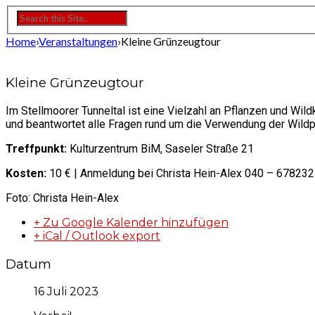
Home
›
Veranstaltungen
›
Kleine Grünzeugtour
Kleine Grünzeugtour
Im Stellmoorer Tunneltal ist eine Vielzahl an Pflanzen und Wild
und beantwortet alle Fragen rund um die Verwendung der Wildp
Treffpunkt:
Kulturzentrum BiM, Saseler Straße 21
Kosten:
10 € | Anmeldung bei Christa Hein-Alex 040 – 67823
Foto: Christa Hein-Alex
+ Zu Google Kalender hinzufügen
+ iCal / Outlook export
Datum
16 Juli 2023