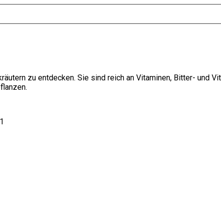
kräutern zu entdecken. Sie sind reich an Vitaminen, Bitter- und Vi
flanzen.
21