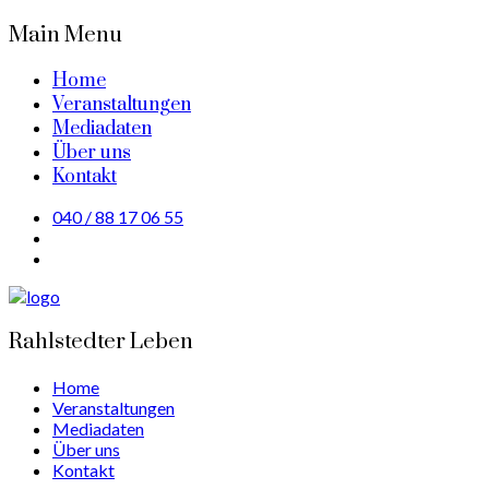
Main Menu
Home
Veranstaltungen
Mediadaten
Über uns
Kontakt
040 / 88 17 06 55
Rahlstedter Leben
Home
Veranstaltungen
Mediadaten
Über uns
Kontakt