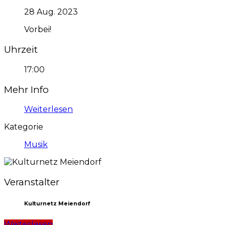
28 Aug. 2023
Vorbei!
Uhrzeit
17:00
Mehr Info
Weiterlesen
Kategorie
Musik
Veranstalter
Kulturnetz Meiendorf
Weiterlesen