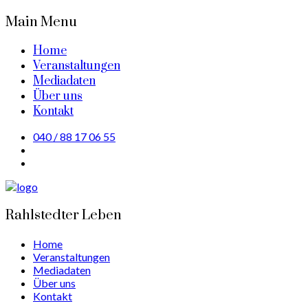
Main Menu
Home
Veranstaltungen
Mediadaten
Über uns
Kontakt
040 / 88 17 06 55
Rahlstedter Leben
Home
Veranstaltungen
Mediadaten
Über uns
Kontakt