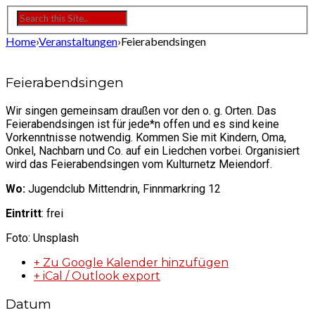
Home
›
Veranstaltungen
›
Feierabendsingen
Feierabendsingen
Wir singen gemeinsam draußen vor den o. g. Orten. Das
Feierabendsingen ist für jede*n offen und es sind keine
Vorkenntnisse notwendig. Kommen Sie mit Kindern, Oma,
Onkel, Nachbarn und Co. auf ein Liedchen vorbei. Organisiert
wird das Feierabendsingen vom Kulturnetz Meiendorf.
Wo:
Jugendclub Mittendrin, Finnmarkring 12
Eintritt
: frei
Foto: Unsplash
+ Zu Google Kalender hinzufügen
+ iCal / Outlook export
Datum