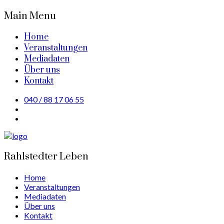
Main Menu
Home
Veranstaltungen
Mediadaten
Über uns
Kontakt
040 / 88 17 06 55
Rahlstedter Leben
Home
Veranstaltungen
Mediadaten
Über uns
Kontakt