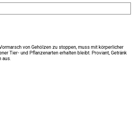
 Vormarsch von Gehölzen zu stoppen, muss mit körperlicher
er Tier- und Pflanzenarten erhalten bleibt. Proviant, Getränk
n aus.