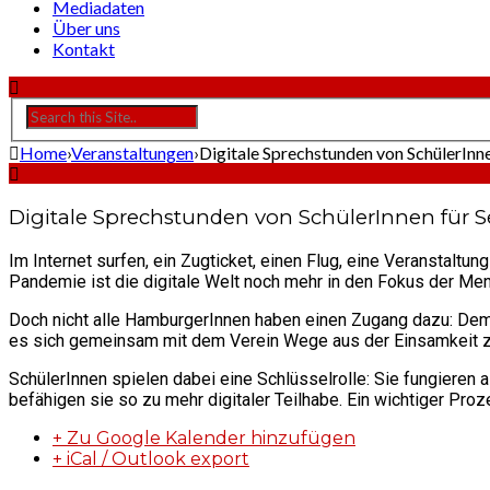
Mediadaten
Über uns
Kontakt
Home
›
Veranstaltungen
›
Digitale Sprechstunden von SchülerInne
Digitale Sprechstunden von SchülerInnen für 
Im Internet surfen, ein Zugticket, einen Flug, eine Veranstaltun
Pandemie ist die digitale Welt noch mehr in den Fokus der M
Doch nicht alle HamburgerInnen haben einen Zugang dazu: Dem 
es sich gemeinsam mit dem Verein Wege aus der Einsamkeit z
SchülerInnen spielen dabei eine Schlüsselrolle: Sie fungieren 
befähigen sie so zu mehr digitaler Teilhabe. Ein wichtiger Pr
+ Zu Google Kalender hinzufügen
+ iCal / Outlook export