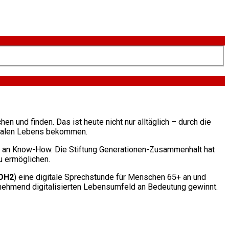
en und finden. Das ist heute nicht nur alltäglich – durch die
ozialen Lebens bekommen.
es an Know-How. Die Stiftung Generationen-Zusammenhalt hat
u ermöglichen.
DH2
) eine digitale Sprechstunde für Menschen 65+ an und
zunehmend digitalisierten Lebensumfeld an Bedeutung gewinnt.