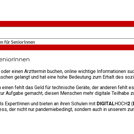
n für SeniorInnen
SeniorInnen
g oder einen Arzttermin buchen, online wichtige Informationen such
enschen gelangt und hat eine hohe Bedeutung zum Erhalt des s
einen fehlt das Geld für technische Geräte, der anderen fehlt 
ur Aufgabe gemacht, diesen Menschen mehr digitale Teilhabe z
als ExpertInnen und bieten an ihren Schulen mit
DIGITAL
HOCH
2
(
ozess, der nicht nur pandemiebedingt, sondern auch in unserem 