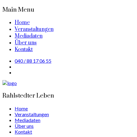
Main Menu
Home
Veranstaltungen
Mediadaten
Über uns
Kontakt
040 / 88 17 06 55
Rahlstedter Leben
Home
Veranstaltungen
Mediadaten
Über uns
Kontakt