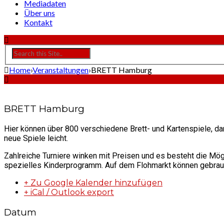
Mediadaten
Über uns
Kontakt
Home
›
Veranstaltungen
›
BRETT Hamburg
BRETT Hamburg
Hier können über 800 verschiedene Brett- und Kartenspiele, dar
neue Spiele leicht.
Zahlreiche Turniere winken mit Preisen und es besteht die Mögl
spezielles Kinderprogramm. Auf dem Flohmarkt können gebrauch
+ Zu Google Kalender hinzufügen
+ iCal / Outlook export
Datum