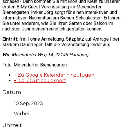
schauen? Dann kommen Sie mit Groß und Klein zu unserer
ersten BiMy Guest Veranstaltung im Meiendorfer
Bienengarten.
Imker Jörg sorgt für einen interaktiven und
informativen Nachmittag am Bienen-Schaukasten. Erfahren
Sie unter anderem, wie Sie Ihren Garten oder Balkon im
nächsten Jahr bienenfreundlich gestalten können.
Eintritt:
frei | ohne Anmeldung, Sitzplatz auf Anfrage | bei
starkem Dauerregen fällt die Veranstaltung leider aus
Wo:
Meiendorfer Weg 14, 22145 Hamburg
Foto: Meiendorfer Bienengarten
+ Zu Google Kalender hinzufügen
+ iCal / Outlook export
Datum
10 Sep. 2023
Vorbei!
Uhrzeit