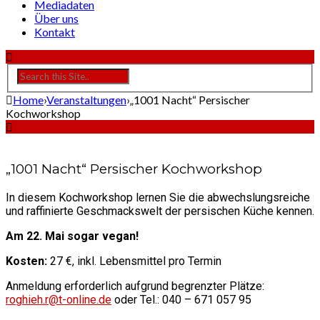
Mediadaten
Über uns
Kontakt
Home
›
Veranstaltungen
›
„1001 Nacht“ Persischer
Kochworkshop
„1001 Nacht“ Persischer Kochworkshop
In diesem Kochworkshop lernen Sie die abwechslungsreiche
und raffinierte Geschmackswelt der persischen Küche kennen.
Am 22. Mai sogar vegan!
Kosten:
27 €, inkl. Lebensmittel pro Termin
Anmeldung erforderlich aufgrund begrenzter Plätze:
roghieh.r@t-online.de
oder Tel.: 040 – 671 057 95